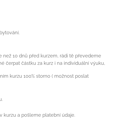
bytování.
e než 10 dnů před kurzem, rádi tě převedeme
é čerpat částku za kurz i na individuální výuku,
náním kurzu 100% storno ( možnost poslat
u.
v kurzu a pošleme platební údaje.