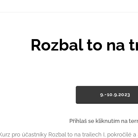
Rozbal to na tr
9.-10.9.2023
Přihlaš se kliknutím na te
Kurz pro účastníky Rozbal to na trailech I, pokročilé a 