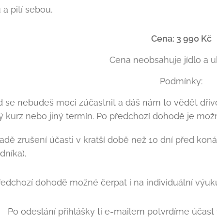
 a pití sebou.
Cena: 3 990 Kč
Cena neobsahuje jídlo a u
Podmínky:
 se nebudeš moci zúčastnit a dáš nám to vědět dřív
ný kurz nebo jiný termín. Po předchozí dohodě je možn
padě zrušení účasti v kratší době než 10 dní před ko
dníka),
edchozí dohodě možné čerpat i na individuální výuk
Po odeslání přihlášky ti e-mailem potvrdíme účast 