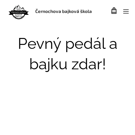
Černochova bajková škola
Pevný pedál a
bajku zdar!