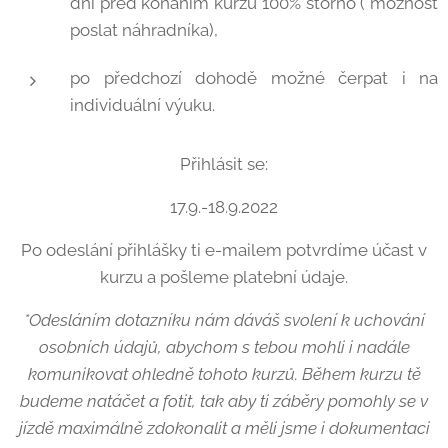
dní před konáním kurzu 100% storno ( možnost
poslat náhradníka),
po předchozí dohodě možné čerpat i na
individuální výuku.
Přihlásit se:
17.9.-18.9.2022
Po odeslání přihlášky ti e-mailem potvrdíme účast v
kurzu a pošleme platební údaje.
*Odesláním dotazníku nám dáváš svolení k uchování
osobních údajů, abychom s tebou mohli i nadále
komunikovat ohledně tohoto kurzů. Během kurzu tě
budeme natáčet a fotit, tak aby ti záběry pomohly se v
jízdě maximálně zdokonalit a měli jsme i dokumentaci