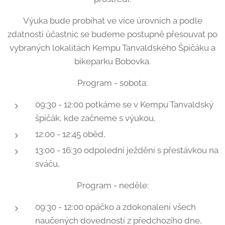
Výuka bude probíhat ve více úrovních a podle
zdatnosti účastnic se budeme postupně přesouvat po
vybraných lokalitách Kempu Tanvaldského Špičáku a
bikeparku Bobovka.
Program - sobota:
09:30 - 12:00 potkáme se v Kempu Tanvaldský
špičák, kde začneme s výukou,
12:00 - 12:45 oběd,
13:00 - 16:30 odpolední ježdění s přestávkou na
sváču,
Program - neděle:
09:30 - 12:00 opáčko a zdokonalení všech
naučených dovedností z předchozího dne,