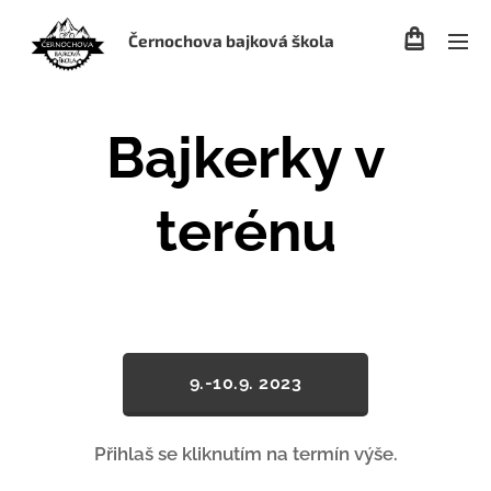
Černochova bajková škola
Bajkerky v
terénu
9.-10.9. 2023
Přihlaš se kliknutím na termín výše.